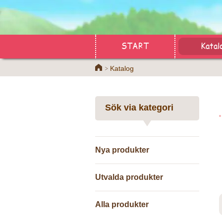
START
Katal
Home
Katalog
Sök via kategori
Nya produkter
Utvalda produkter
Alla produkter