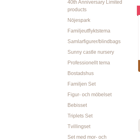
40th Anniversary Limited
products
Nöjespark
Familjeutflyktstema
Samlarfigurer/blindbags
Sunny castle nursery
Professionellt tema
Bostadshus
Familjen Set
Figur- och möbelset
Bebisset
Triplets Set
Tvillingset
Set med mor- och