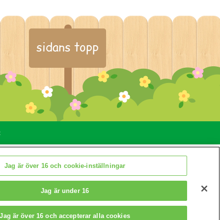
sidans topp
t
llningar
Jag är över 16 och cookie-inställningar
Jag är under 16
Jag är över 16 och accepterar alla cookies