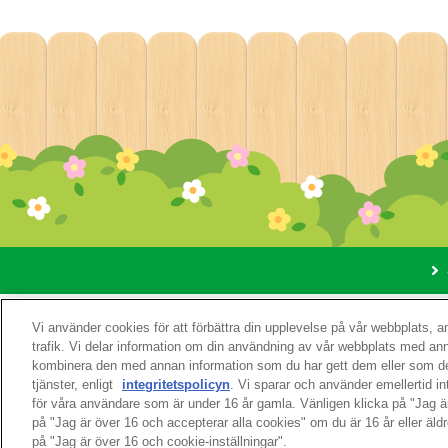
Om den
Vi använder cookies för att förbättra din upplevelse på vår webbplats, 
trafik. Vi delar information om din användning av vår webbplats med a
kombinera den med annan information som du har gett dem eller som de
tjänster, enligt
integritetspolicyn
. Vi sparar och använder emellertid i
för våra användare som är under 16 år gamla. Vänligen klicka på "Jag 
på "Jag är över 16 och accepterar alla cookies" om du är 16 år eller äldr
på "Jag är över 16 och cookie-inställningar".