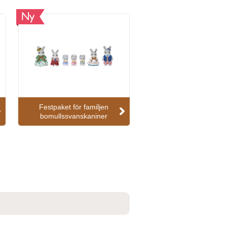
Ny
Festpaket för familjen
bomullssvanskaniner