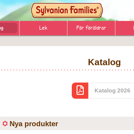
og
Lek
För föräldrar
Katalog
Katalog 2026
Nya produkter