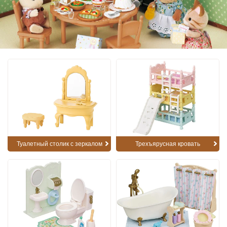
Туалетный столик с зеркалом
Трехъярусная кровать