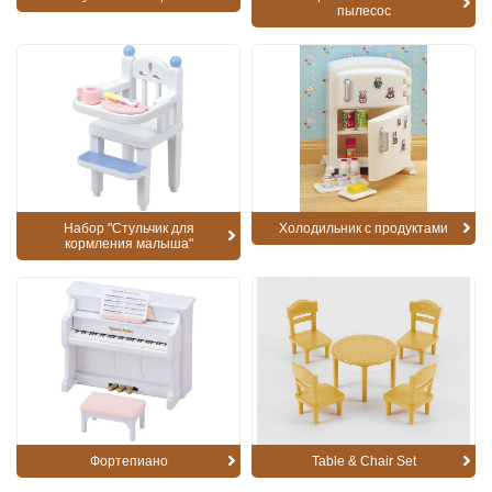
пылесос
Набор "Стульчик для
Холодильник с продуктами
кормления малыша"
Фортепиано
Table & Chair Set