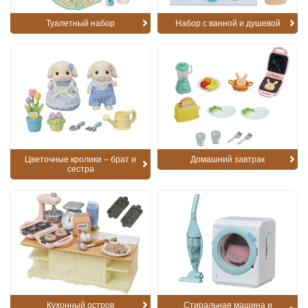
Туалетный набор
Набор с ванной и душевой
Цветочные кролики – брат и
Домашний завтрак
сестра
Кухонный остров
Стиральная машина и