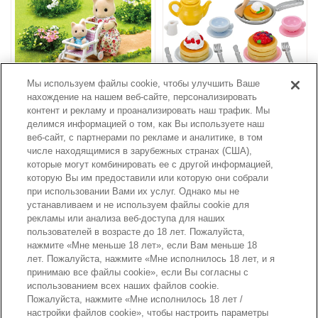
Мы используем файлы cookie, чтобы улучшить Ваше
Nursery Pushchair
Набор "Домашние блинчики"
нахождение на нашем веб-сайте, персонализировать
контент и рекламу и проанализировать наш трафик. Мы
делимся информацией о том, как Вы используете наш
Еще
веб-сайт, с партнерами по рекламе и аналитике, в том
числе находящимися в зарубежных странах (США),
которые могут комбинировать ее с другой информацией,
которую Вы им предоставили или которую они собрали
Страницы каталога
при использовании Вами их услуг. Однако мы не
устанавливаем и не используем файлы cookie для
рекламы или анализа веб-доступа для наших
пользователей в возрасте до 18 лет. Пожалуйста,
нажмите «Мне меньше 18 лет», если Вам меньше 18
лет. Пожалуйста, нажмите «Мне исполнилось 18 лет, и я
принимаю все файлы cookie», если Вы согласны с
использованием всех наших файлов cookie.
Пожалуйста, нажмите «Мне исполнилось 18 лет /
настройки файлов cookie», чтобы настроить параметры