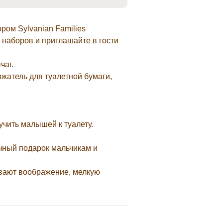
ром Sylvanian Families
 наборов и приглашайте в гости
чаг.
ржатель для туалетной бумаги,
учить малышей к туалету.
чный подарок мальчикам и
ивают воображение, мелкую