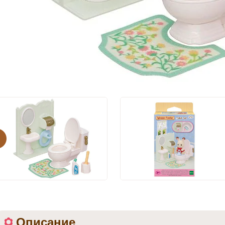
evious
Описание