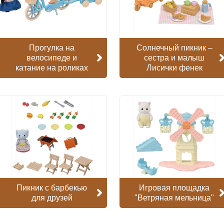
Прогулка на
Солнечный пикник –
велосипеде и
сестра и малыш
катание на роликах
Лисички фенек
Пикник с барбекью
Игровая площадка
для друзей
"Ветряная мельница"