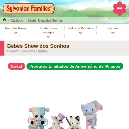
Home
Catálogo
Bebês Show dos Sonhos
Produtos Novos
Produtos em
Todos os Produtos
Sazonal
destaque
Bebês Show dos Sonhos
Dream Showtime Babies
Nova!
Produtos Limitados de Aniversário de 40 anos