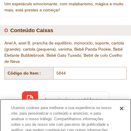
Um espetáculo emocionante, com malabarismo, mágica e muito
mais, está prestes a começar!
Conteúdo Caixas
Anel A, anel B, prancha de equilíbrio, monociclo, suporte, cartola
(grande), cartola (pequena), varinha, Bebê Panda Pookie, Bebê
Elefante Bubblebrook, Bebê Gato Tuxedo, Bebê de colo Coelho
de Neve
Código do Item :
5844
Imprimir o catálogo
Usamos cookies para melhorar a sua experiência no nosso
site, para personalizar o conteúdo e anúncios, e para
analisar o nosso tráfego. Compartilhamos informações
sobre o uso de nosso site com parceiros de publicidade e
Catálogo
análise, que podem combiná-las com outras informações