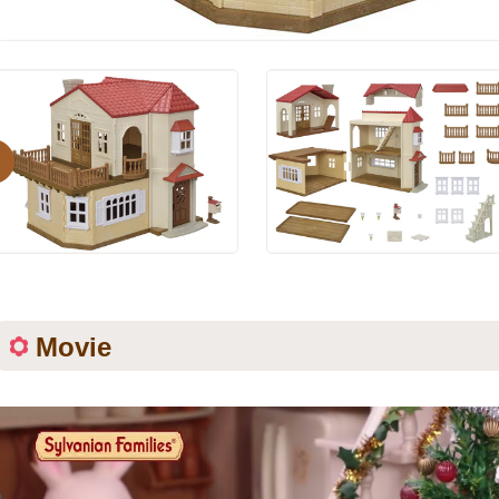
evious
Movie