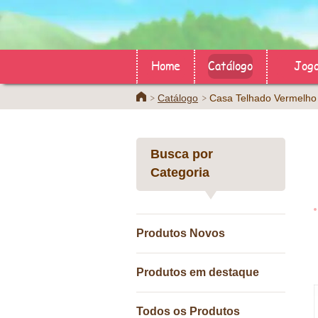
Home
Catálogo
Jog
Home
Catálogo
Casa Telhado Vermelho
Busca por
Categoria
Produtos Novos
Produtos em destaque
Todos os Produtos