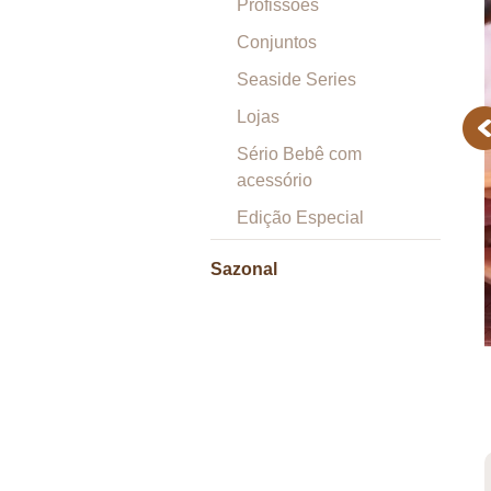
Profissões
Conjuntos
Seaside Series
Lojas
Pr
Sério Bebê com
acessório
Edição Especial
Sazonal