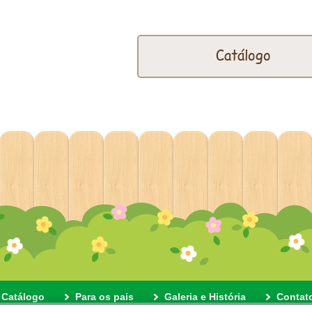
Catálogo
Catálogo
Para os pais
Galeria e História
Contat