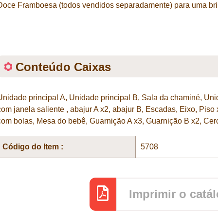
Doce Framboesa (todos vendidos separadamente) para uma brin
Conteúdo Caixas
Unidade principal A, Unidade principal B, Sala da chaminé, Un
com janela saliente , abajur A x2, abajur B, Escadas, Eixo, Piso
com bolas, Mesa do bebê, Guarnição A x3, Guarnição B x2, Cer
Código do Item :
5708
Imprimir o catá