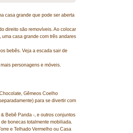
ma casa grande que pode ser aberta
o direito são removíveis. Ao colocar
o, uma casa grande com três andares
os bebês. Veja a escada sair de
a mais personagens e móveis.
 Chocolate, Gêmeos Coelho
eparadamente) para se divertir com
& Bebê Panda -, e outros conjuntos
 de bonecas totalmente mobiliada.
Torre e Telhado Vermelho ou Casa