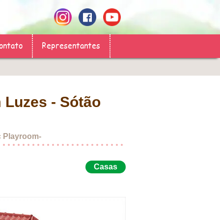
ontato
Representantes
 Luzes - Sótão
c Playroom-
Casas