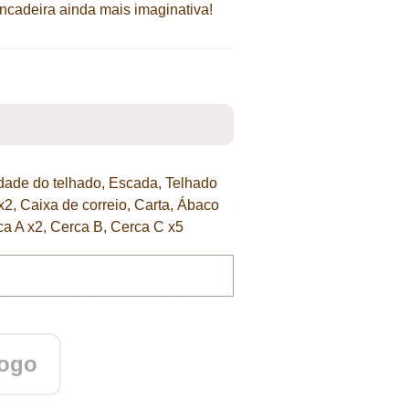
cadeira ainda mais imaginativa!
idade do telhado, Escada, Telhado
 x2, Caixa de correio, Carta, Ábaco
ca A x2, Cerca B, Cerca C x5
logo