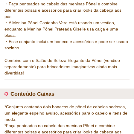
・Faça penteados no cabelo das meninas Pônei e combine
diferentes bolsas e acessórios para criar looks da cabeça aos
pés.
・A Menina Pônei Castanho Vera está usando um vestido,
enquanto a Menina Pônei Prateada Giselle usa calça e uma
blusa.
・Esse conjunto inclui um boneco e acessórios e pode ser usado
sozinho.
Combine com o Salão de Beleza Elegante da Pônei (vendido
separadamente) para brincadeiras imaginativas ainda mais
divertidas!
Conteúdo Caixas
*Conjunto contendo dois bonecos de pônei de cabelos sedosos,
um elegante espelho avulso, acessórios para o cabelo e itens de
moda.
*Faça penteados no cabelo das meninas Pônei e combine
diferentes bolsas e acessórios para criar looks da cabeça aos