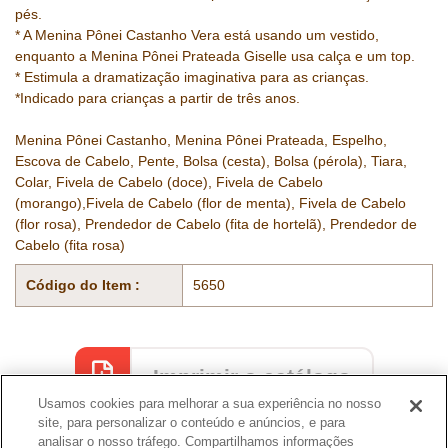
pés.
* A Menina Pônei Castanho Vera está usando um vestido,
enquanto a Menina Pônei Prateada Giselle usa calça e um top.
* Estimula a dramatização imaginativa para as crianças.
*Indicado para crianças a partir de três anos.
Menina Pônei Castanho, Menina Pônei Prateada, Espelho,
Escova de Cabelo, Pente, Bolsa (cesta), Bolsa (pérola), Tiara,
Colar, Fivela de Cabelo (doce), Fivela de Cabelo
(morango),Fivela de Cabelo (flor de menta), Fivela de Cabelo
(flor rosa), Prendedor de Cabelo (fita de hortelã), Prendedor de
Cabelo (fita rosa)
Código do Item :
5650
Imprimir o catálogo
Usamos cookies para melhorar a sua experiência no nosso
site, para personalizar o conteúdo e anúncios, e para
analisar o nosso tráfego. Compartilhamos informações