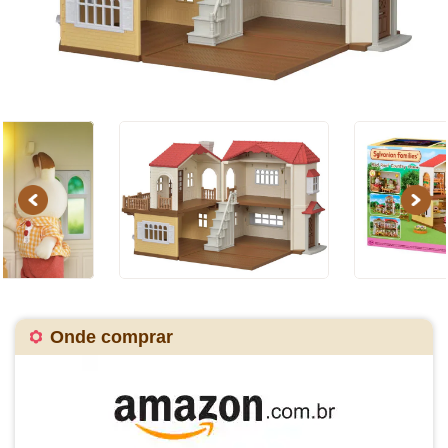
Previous
Next
Onde comprar