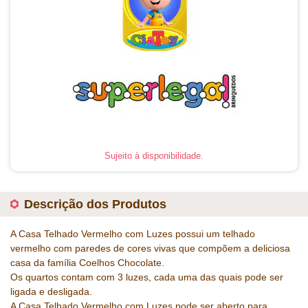
Sujeito à disponibilidade.
Descrição dos Produtos
A Casa Telhado Vermelho com Luzes possui um telhado
vermelho com paredes de cores vivas que compõem a deliciosa
casa da família Coelhos Chocolate.
Os quartos contam com 3 luzes, cada uma das quais pode ser
ligada e desligada.
A Casa Telhado Vermelho com Luzes pode ser aberto para