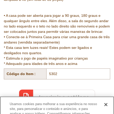
• A casa pode ser aberta para jogar a 90 graus, 180 graus e
qualquer ângulo entre eles. Além disso, a sala do segundo andar
no lado esquerdo e o teto no lado direito são removíveis e podem
ser colocados juntos para permitir várias maneiras de brincar.
• Conecte-se à Primeira Casa para criar uma grande casa de três
andares (vendida separadamente)
* Esta casa tem luzes reais! Estes podem ser ligados e
desligados nos quartos.
* Estimula o jogo de papéis imaginativo por crianças
* Adequado para idades de três anos e acima
Código do Item :
5302
Imprimir o catálogo
Usamos cookies para melhorar a sua experiência no nosso
site, para personalizar o conteúdo e anúncios, e para
analisar o nosso tráfego. Compartilhamos informações