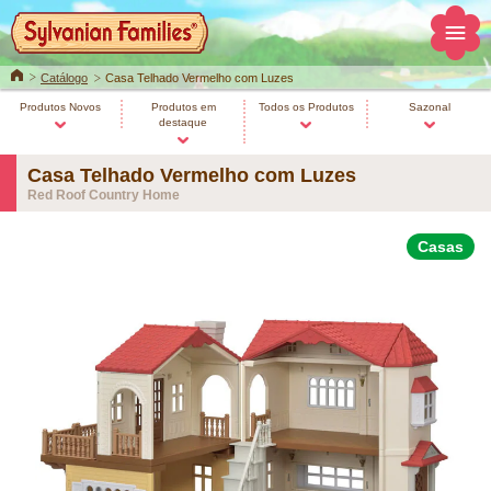
Home
Catálogo
Casa Telhado Vermelho com Luzes
Produtos Novos
Produtos em
Todos os Produtos
Sazonal
destaque
Casa Telhado Vermelho com Luzes
Red Roof Country Home
Casas