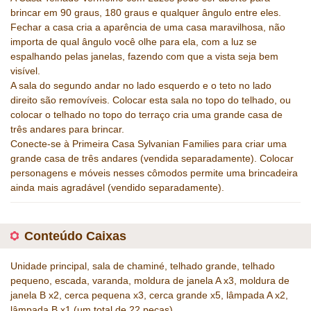
brincar em 90 graus, 180 graus e qualquer ângulo entre eles.
Fechar a casa cria a aparência de uma casa maravilhosa, não
importa de qual ângulo você olhe para ela, com a luz se
espalhando pelas janelas, fazendo com que a vista seja bem
visível.
A sala do segundo andar no lado esquerdo e o teto no lado
direito são removíveis. Colocar esta sala no topo do telhado, ou
colocar o telhado no topo do terraço cria uma grande casa de
três andares para brincar.
Conecte-se à Primeira Casa Sylvanian Families para criar uma
grande casa de três andares (vendida separadamente). Colocar
personagens e móveis nesses cômodos permite uma brincadeira
ainda mais agradável (vendido separadamente).
Conteúdo Caixas
Unidade principal, sala de chaminé, telhado grande, telhado
pequeno, escada, varanda, moldura de janela A x3, moldura de
janela B x2, cerca pequena x3, cerca grande x5, lâmpada A x2,
lâmpada B x1 (um total de 22 peças)