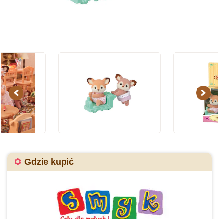
Previous
Next
Gdzie kupić