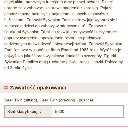
mięciutkim, puszystym futerkiem oraz pojazd-pchacz. Dzieci
ubrane są z zabawne, kolorowe spodenki z koronką. Pojazd-
pchacz można połączyć z pojazdami z innych zestawów z
bliźniakami. Zabawki Sylvanian Families rozwijają wyobraźnię i
zachęcają dzieci do zabawy w odgrywanie ról. Zabawa z
figurkami Sylvanian Families rozwija kreatywność i uczy emocji
poprzez tworzenie i opowiadanie historii na podstawie
codziennych doświadczeń i obserwacji świata. Zabawki Sylvanian
Families tworzy japońska firma Epoch od 1985 roku. Wyróżnia je
najwyższa jakość oraz wyjątkowa dbałość o szczegóły. Figurki
Sylvanian Families mają ruchome główki, rączki i nóżki. Polecamy
od 3 roku życia.
Zawartość opakowania
Deer Twin (sitting), Deer Twin (crawling), pushcar
Kod klasyfikacji :
5800