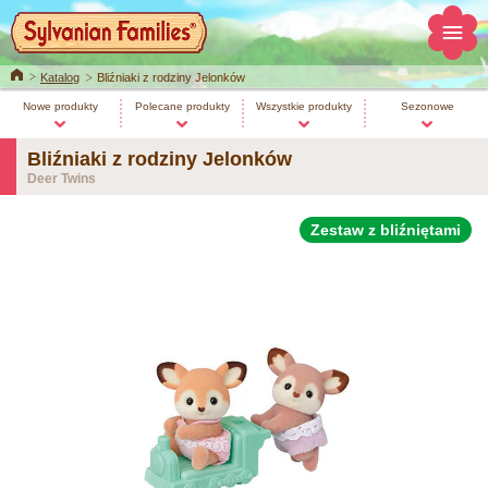
Home
Katalog
Bliźniaki z rodziny Jelonków
Nowe produkty
Polecane produkty
Wszystkie produkty
Sezonowe
Bliźniaki z rodziny Jelonków
Deer Twins
Zestaw z bliźniętami