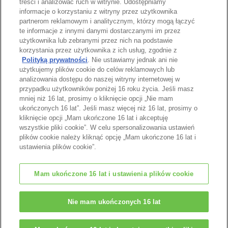
treści i analizować ruch w witrynie. Udostępniamy
informacje o korzystaniu z witryny przez użytkownika
partnerom reklamowym i analitycznym, którzy mogą łączyć
te informacje z innymi danymi dostarczanymi im przez
użytkownika lub zebranymi przez nich na podstawie
Strona katalogu
korzystania przez użytkownika z ich usług, zgodnie z
Polityką prywatności
. Nie ustawiamy jednak ani nie
użytkujemy plików cookie do celów reklamowych lub
analizowania dostępu do naszej witryny internetowej w
przypadku użytkowników poniżej 16 roku życia. Jeśli masz
Góra strony
mniej niż 16 lat, prosimy o kliknięcie opcji „Nie mam
ukończonych 16 lat”. Jeśli masz więcej niż 16 lat, prosimy o
kliknięcie opcji „Mam ukończone 16 lat i akceptuję
wszystkie pliki cookie”. W celu spersonalizowania ustawień
plików cookie należy kliknąć opcję „Mam ukończone 16 lat i
ustawienia plików cookie”.
Mam ukończone 16 lat i ustawienia plików cookie
© EPOCH
Nie mam ukończonych 16 lat
Change Region