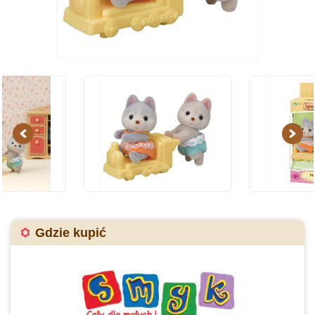
Previous
Next
Gdzie kupić