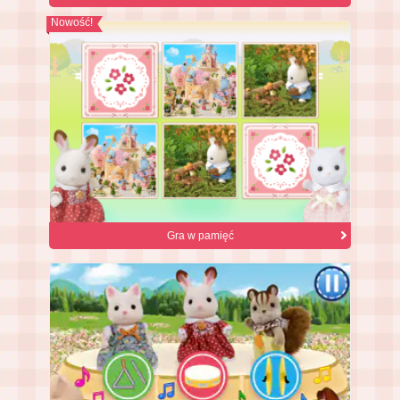
Nowość!
Gra w pamięć