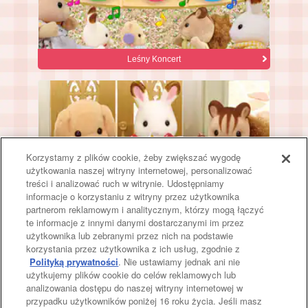
Leśny Koncert
Korzystamy z plików cookie, żeby zwiększać wygodę
użytkowania naszej witryny internetowej, personalizować
treści i analizować ruch w witrynie. Udostępniamy
informacje o korzystaniu z witryny przez użytkownika
partnerom reklamowym i analitycznym, którzy mogą łączyć
te informacje z innymi danymi dostarczanymi im przez
użytkownika lub zebranymi przez nich na podstawie
Cukiernia Ciasteczko
korzystania przez użytkownika z ich usług, zgodnie z
Polityką prywatności
. Nie ustawiamy jednak ani nie
użytkujemy plików cookie do celów reklamowych lub
analizowania dostępu do naszej witryny internetowej w
przypadku użytkowników poniżej 16 roku życia. Jeśli masz
Góra strony