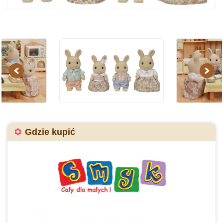
Previous
Next
Gdzie kupić