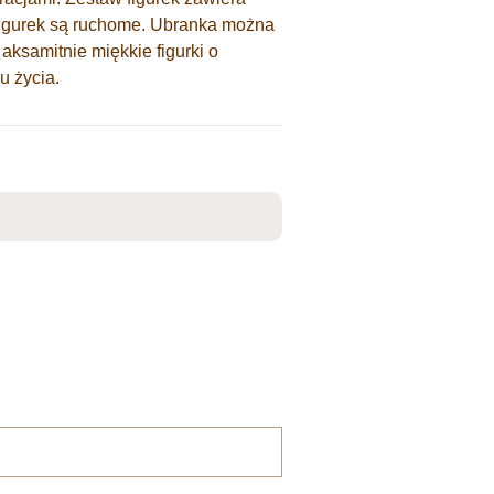
h figurek są ruchome. Ubranka można
aksamitnie miękkie figurki o
u życia.