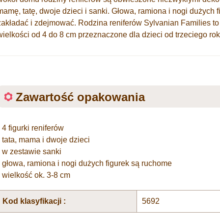
mamę, tatę, dwoje dzieci i sanki. Głowa, ramiona i nogi dużyc
zakładać i zdejmować. Rodzina reniferów Sylvanian Families to 
wielkości od 4 do 8 cm przeznaczone dla dzieci od trzeciego rok
Zawartość opakowania
• 4 figurki reniferów
• tata, mama i dwoje dzieci
• w zestawie sanki
• głowa, ramiona i nogi dużych figurek są ruchome
• wielkość ok. 3-8 cm
Kod klasyfikacji :
5692