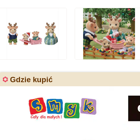
Gdzie kupić