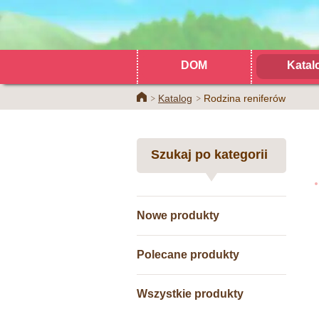
DOM
Katal
Home
Katalog
Rodzina reniferów
Szukaj po kategorii
Nowe produkty
Polecane produkty
Wszystkie produkty