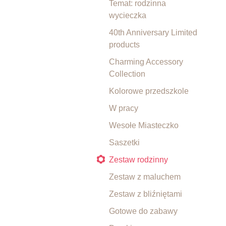
Temat: rodzinna
wycieczka
40th Anniversary Limited
products
Charming Accessory
Collection
Kolorowe przedszkole
W pracy
Wesołe Miasteczko
Saszetki
Zestaw rodzinny
Zestaw z maluchem
Zestaw z bliźniętami
Gotowe do zabawy