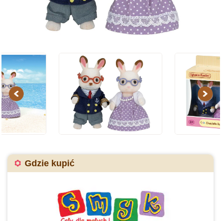
Previous
Next
Gdzie kupić