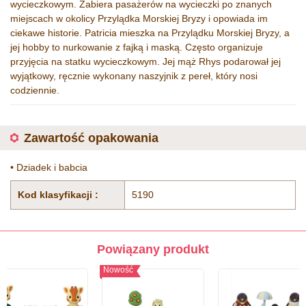
wycieczkowym. Zabiera pasażerów na wycieczki po znanych
miejscach w okolicy Przylądka Morskiej Bryzy i opowiada im
ciekawe historie. Patricia mieszka na Przylądku Morskiej Bryzy, a
jej hobby to nurkowanie z fajką i maską. Często organizuje
przyjęcia na statku wycieczkowym. Jej mąż Rhys podarował jej
wyjątkowy, ręcznie wykonany naszyjnik z pereł, który nosi
codziennie.
Zawartość opakowania
• Dziadek i babcia
Kod klasyfikacji :
5190
Powiązany produkt
Nowość