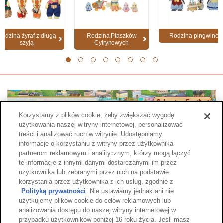
Rodzina żyraf z długą
Rodzina Ptaszków
Rodzina pingwinów
szyją
Cytrynowych
1
2
3
4
5
6
7
8
Korzystamy z plików cookie, żeby zwiększać wygodę
użytkowania naszej witryny internetowej, personalizować
treści i analizować ruch w witrynie. Udostępniamy
informacje o korzystaniu z witryny przez użytkownika
partnerom reklamowym i analitycznym, którzy mogą łączyć
te informacje z innymi danymi dostarczanymi im przez
użytkownika lub zebranymi przez nich na podstawie
Strona katalogu
korzystania przez użytkownika z ich usług, zgodnie z
Polityką prywatności
. Nie ustawiamy jednak ani nie
użytkujemy plików cookie do celów reklamowych lub
analizowania dostępu do naszej witryny internetowej w
przypadku użytkowników poniżej 16 roku życia. Jeśli masz