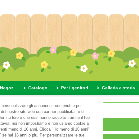
Negozi
Catalogo
Per i genitori
Galleria e storia
di questo sito
Informativa sulla privacy
Cookies
Impostaz
 personalizzare gli annunci e i contenuti e per
 del nostro sito web con partner pubblicitari e di
fornito loro o che essi hanno raccolto tramite il tuo
© EPOCH
ttavia, noi non impostiamo e non usiamo cookie a
aventi meno di 16 anni. Clicca "Ho meno di 16 anni"
" se hai 16 anni o più. Per personalizzare le tue
Change Region