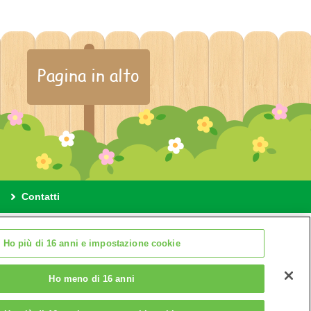
Pagina in alto
Contatti
ione cookie
Ho più di 16 anni e impostazione cookie
Ho meno di 16 anni