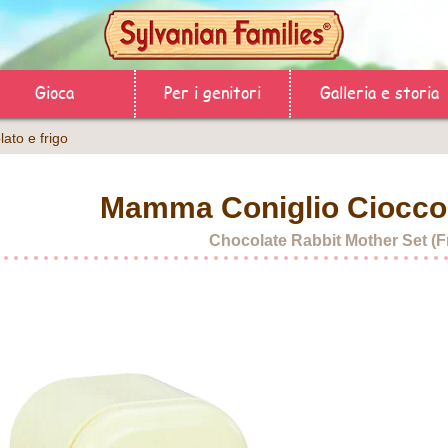
Gioca
Per i genitori
Galleria e storia
ato e frigo
Mamma Coniglio Cioccola
Chocolate Rabbit Mother Set (F