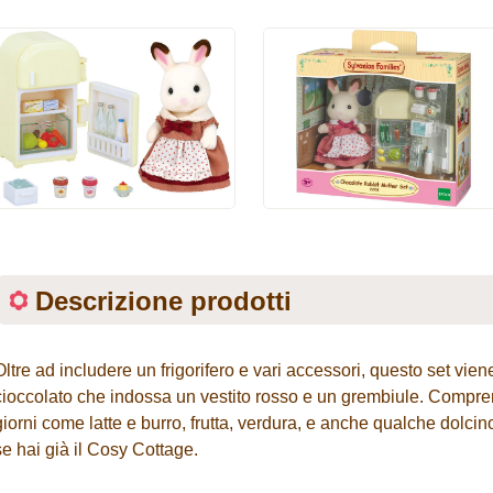
Descrizione prodotti
Oltre ad includere un frigorifero e vari accessori, questo set vie
cioccolato che indossa un vestito rosso e un grembiule. Comprende
giorni come latte e burro, frutta, verdura, e anche qualche dolcin
se hai già il Cosy Cottage.