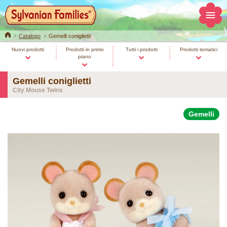
Home
Catalogo
Gemelli coniglietti
Nuovi prodotti
Prodotti in primo
Tutti i prodotti
Prodotti tematici
piano
Gemelli coniglietti
City Mouse Twins
Gemelli