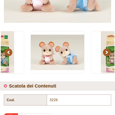
Previous
Next
Scatola dei Contenuti
Cod.
3226