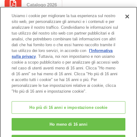
Catalogo 2026
Usiamo i cookie per migliorare la tua esperienza sul nostro
sito web, per personalizzare gli annunci e i contenuti e per
Pagina catalogo
analizzare il nostro traffico. Condividiamo le informazioni sul
tuo utilizzo del nostro sito web con partner pubblicitari e di
analisi, che potrebbero combinare tali informazioni con altri
dati che hai fornito loro o che essi hanno raccolto tramite il
tuo utilizzo dei loro servizi, in accordo con
l'Informativa
Pagina in alto
sulla privacy
. Tuttavia, noi non impostiamo e non usiamo
cookie a scopo pubblicitario o per analizzare gli accessi web
nel caso di utenti aventi meno di 16 anni. Clicca "Ho meno
di 16 anni" se hai meno di 16 anni. Clicca "Ho più di 16 anni
e accetto tutti i cookie" se hai 16 anni o più. Per
personalizzare le tue impostazioni relative ai cookie, clicca
"Ho più di 16 anni e impostazione cookie".
Ho più di 16 anni e impostazione cookie
© EPOCH
Ho meno di 16 anni
Change Region