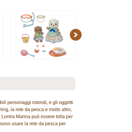
Next
li personaggi rotondi, e gli oggetti
ling, la rete da pesca e molto altro,
a Lontra Marina può essere tolta per
ssono usare la rete da pesca per