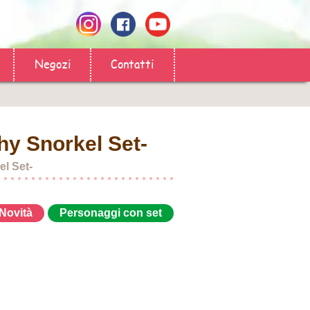
Negozi
Contatti
hy Snorkel Set-
el Set-
Novità
Personaggi con set