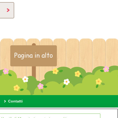
Pagina in alto
Contatti
ione cookie