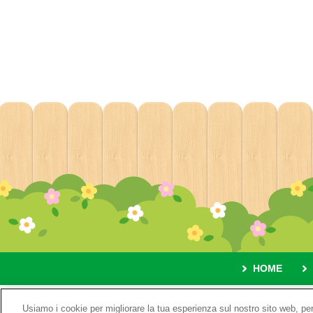
HOME
A proposito 
Usiamo i cookie per migliorare la tua esperienza sul nostro sito web, per