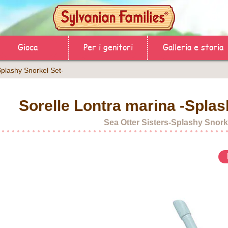
Gioca
Per i genitori
Galleria e storia
Splashy Snorkel Set-
Sorelle Lontra marina -Splas
Sea Otter Sisters-Splashy Snork