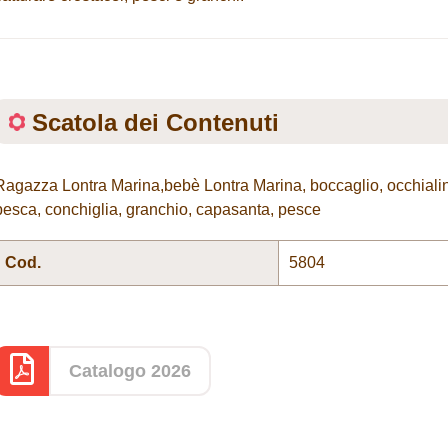
Scatola dei Contenuti
Ragazza Lontra Marina,bebè Lontra Marina, boccaglio, occhialini,
pesca, conchiglia, granchio, capasanta, pesce
Cod.
5804
Catalogo 2026