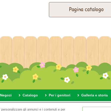
Pagina catalogo
Negozi
Catalogo
Per i genitori
Galleria e storia
di questo sito
Informativa sulla privacy
Cookies
Impostaz
 personalizzare gli annunci e i contenuti e per