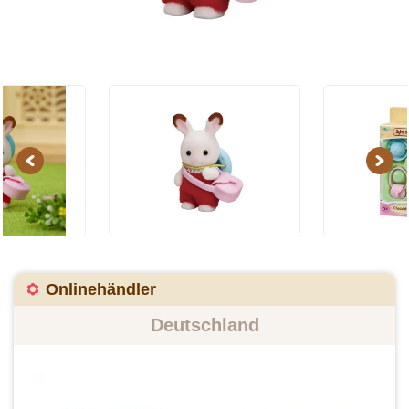
Previous
Next
Onlinehändler
Deutschland