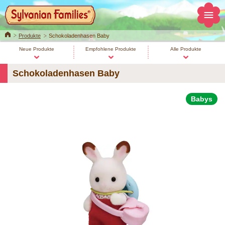
Home
Produkte
Schokoladenhasen Baby
Neue Produkte
Empfohlene Produkte
Alle Produkte
Schokoladenhasen Baby
Babys