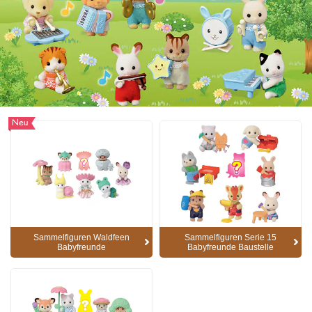
Neu
Sammelfiguren Waldfeen
Sammelfiguren Serie 15
Babyfreunde
Babyfreunde Baustelle