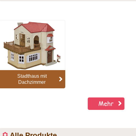
Stadthaus mit
Dachzimmer
Mehr
Alle Produkte