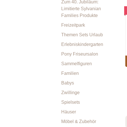
Zum 40. Jubiläum:
Limitierte Sylvanian
Families Produkte
Freizeitpark
Themen Sets Urlaub
Erlebniskindergarten
Pony Friseursalon
Sammelfiguren
Familien
Babys
Zwillinge
Spielsets
Häuser
Möbel & Zubehör