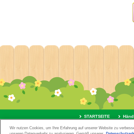
STARTSEITE
Händ
Wir nutzen Cookies, um Ihre Erfahrung auf unserer Website zu verbesse
Impressum
Nutzungsbedingu
unseren Datenverkehr zu analysieren. Gemäß unserer
Datenschutzer