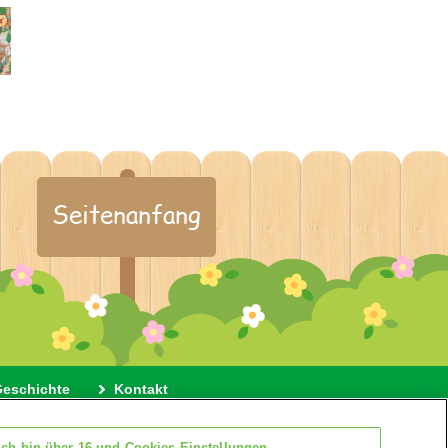
Seitenanfang
Geschichte
Kontakt
 Cookies
Cookie Einstellungen
Ich bin über 16 und Cookies-Einstellungen