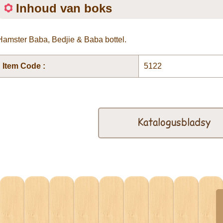
Inhoud van boks
Hamster Baba, Bedjie & Baba bottel.
Item Code :
5122
Katalogusbladsy