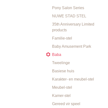
Pony Salon Series
NUWE STAD STEL
35th Anniversary Limited
products
Familie-stel
Baby Amusement Park
Baba
Tweelinge
Basiese huis
Karakter- en meubel-stel
Meubel-stel
Kamer-stel
Gereed vir speel