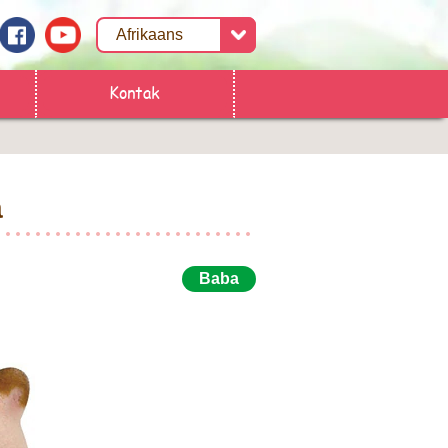
Kontak
a
Baba