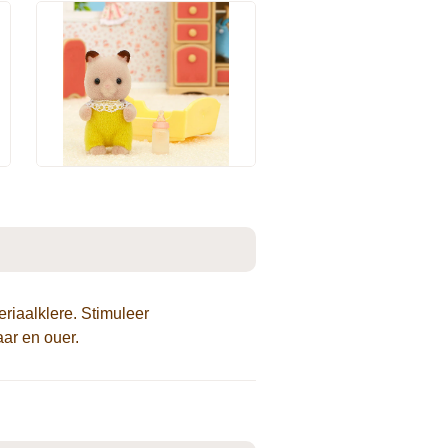
riaalklere. Stimuleer
aar en ouer.