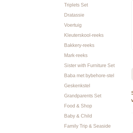
Triplets Set
Dratassie
Voertuig
Kleuterskool-reeks
Bakkery-reeks
Mark-reeks
Sister with Furniture Set
Baba met bybehore-stel
Geskenkstel
Grandparents Set
Food & Shop
Baby & Child
Family Trip & Seaside