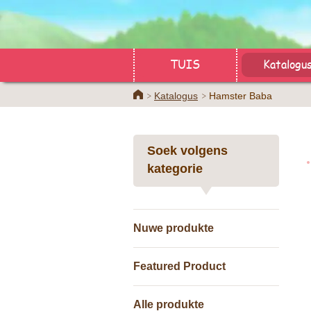
TUIS
Katalogu
Home
Katalogus
Hamster Baba
Soek volgens
kategorie
Nuwe produkte
Featured Product
Alle produkte