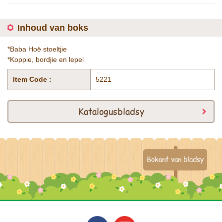
Inhoud van boks
*Baba Hoë stoeltjie
*Koppie, bordjie en lepel
Item Code :
5221
Katalogusbladsy
Bokant van bladsy