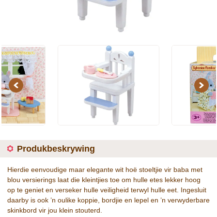
Previous
Next
Produkbeskrywing
Hierdie eenvoudige maar elegante wit hoë stoeltjie vir baba met
blou versierings laat die kleintjies toe om hulle etes lekker hoog
op te geniet en verseker hulle veiligheid terwyl hulle eet. Ingesluit
daarby is ook ’n oulike koppie, bordjie en lepel en ’n verwyderbare
skinkbord vir jou klein stouterd.