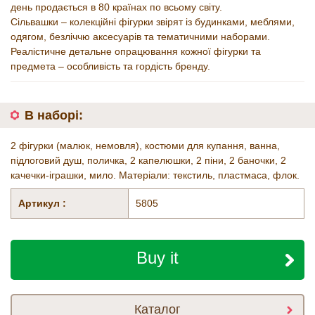
день продається в 80 країнах по всьому світу.
Сільвашки – колекційні фігурки звірят із будинками, меблями,
одягом, безліччю аксесуарів та тематичними наборами.
Реалістичне детальне опрацювання кожної фігурки та
предмета – особливість та гордість бренду.
В наборі:
2 фігурки (малюк, немовля), костюми для купання, ванна,
підлоговий душ, поличка, 2 капелюшки, 2 піни, 2 баночки, 2
качечки-іграшки, мило. Матеріали: текстиль, пластмаса, флок.
Артикул :
5805
Buy it
Каталог