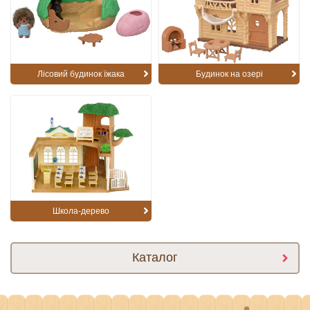
Лісовий будинок їжака
Будинок на озері
Школа-дерево
Каталог