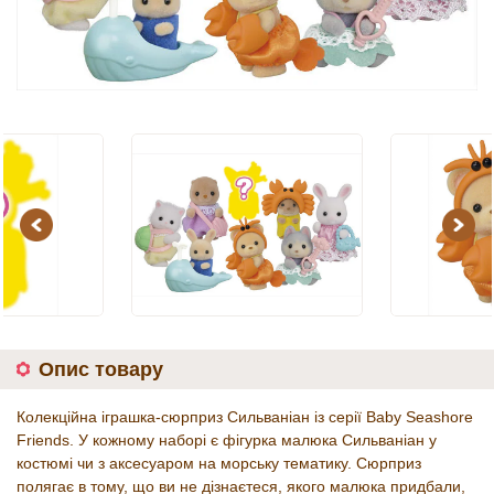
Previous
Next
Опис товару
Колекційна іграшка-сюрприз Сильваніан із серії Baby Seashore
Friends. У кожному наборі є фігурка малюка Сильваніан у
костюмі чи з аксесуаром на морську тематику. Сюрприз
полягає в тому, що ви не дізнаєтеся, якого малюка придбали,