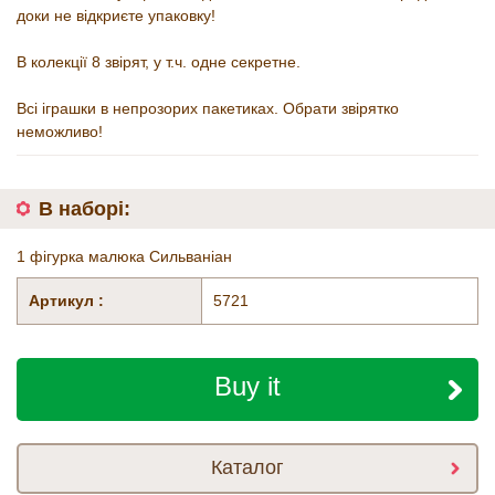
доки не відкриєте упаковку!
В колекції 8 звірят, у т.ч. одне секретне.
Всі іграшки в непрозорих пакетиках. Обрати звірятко
неможливо!
В наборі:
1 фігурка малюка Сильваніан
Артикул :
5721
Buy it
Каталог