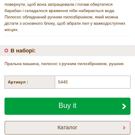
повернути, щоб вона запрацювала і почав обертатися
барабан і складалося враження ніби набирається вода.
Пилосос обладнаний ручним пилозбірником, який можна
дістати з основного блоку, щоб зібрати пил у важкодоступних
місцях.
В наборі:
Пральна машина, пилосос з ручним пилозбірником, рушник
Артикул :
5445
Buy it
Каталог