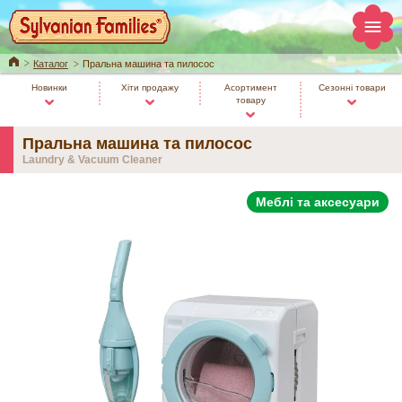
Home
Каталог
Пральна машина та пилосос
Новинки
Хіти продажу
Асортимент
Сезонні товари
товару
Пральна машина та пилосос
Laundry & Vacuum Cleaner
Меблі та аксесуари