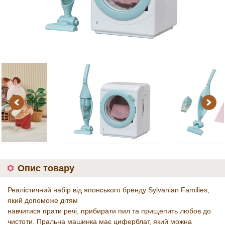
Previous
Next
Опис товару
Реалістичний набір від японського бренду Sylvanian Families,
який допоможе дітям
навчитися прати речі, прибирати пил та прищепить любов до
чистоти. Пральна машинка має циферблат, який можна