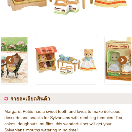
Previous
Next
รายละเอียดสินค้า
Margaret Petite has a sweet tooth and loves to make delicious
desserts and snacks for Sylvanians with rumbling tummies. Tea,
cakes, doughnuts, muffins, this wonderful set will get your
Sylvanians’ mouths watering in no time!