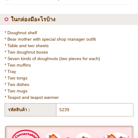
ในกล่องมีอะไรบ้าง
* Doughnut shelf
* Bear mother with special shop manager outfit
* Table and two sheets
* Two doughnut boxes
* Seven kinds of doughnuts (two pieces for each)
* Two muffins
* Tray
* Two tongs
* Two dishes
* Two mugs
* Teapot and teapot warmer
รหัสสินค้า :
5239