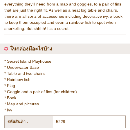
everything they'll need from a map and goggles, to a pair of fins
that are just the right fit. As well as a neat log table and chairs,
there are all sorts of accessories including decorative ivy, a book
to keep them occupied and even a rainbow fish to spot when
snorkelling. But shhhh! It's a secret!
ในกล่องมีอะไรบ้าง
* Secret Island Playhouse
* Underwater Base
* Table and two chairs
* Rainbow fish
* Flag
* Goggle and a pair of fins (for children)
* Book
* Map and pictures
* Ivy
รหัสสินค้า :
5229