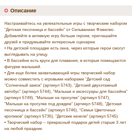
Описание
Настраивайтесь на увлекательные игры с творческим набором
“Детская песочница и бассейн” от Сильваниан Фэмилис.
Добавляйте в активную игру больше героев, приглашайте
друзей и придумывайте интересные сценарии.
• На детской площадке есть окна, через которые герои смогут
выглядывать на улицу.
• В бассейне есть круги для плавания, в которые помещаются
фигурки малышей.
• Для еще более захватывающей игры творческий набор
можно совместить с игровыми наборами “Детский сад
“Солнечный замок” (артикул 5743), “Детский двухэтажный
автобус” (артикул 5744), “Малыши и аксессуары для бассейна”
(артикул 5749), “Малыши на прогулке” (артикул 5747),
"Малыши на прогулке под дождем" (артикул 5748), "Детская
песочница и бассейн" (артикул 5746), “Семья Цветочных
кроликов” (артикул 5735), "Детские качели" (артикул 5745).
• Творческий набор – прекрасный подарок детей старше 3 лет
на любой праздник.