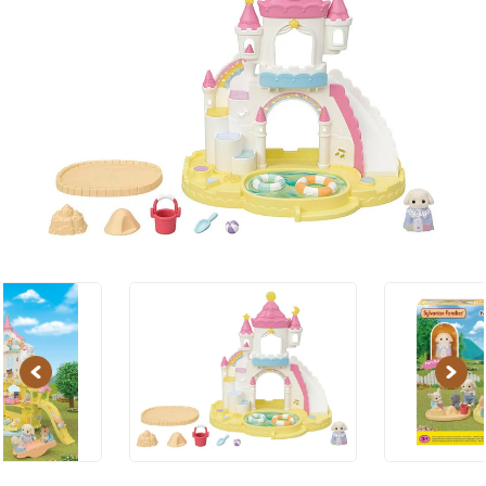
Previous
Next