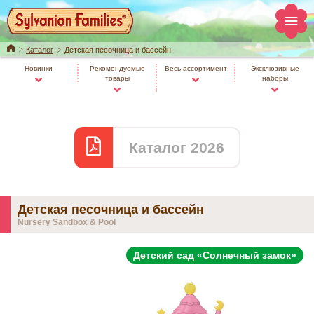
Home
Каталог
Детская песочница и бассейн
Новинки
Рекомендуемые
Весь ассортимент
Эксклюзивные
товары
наборы
Каталог 2026
Детская песочница и бассейн
Nursery Sandbox & Pool
Детский сад «Солнечный замок»