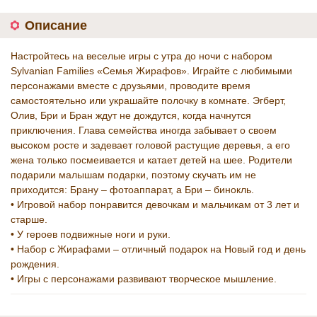
Описание
Настройтесь на веселые игры с утра до ночи с набором
Sylvanian Families «Семья Жирафов». Играйте с любимыми
персонажами вместе с друзьями, проводите время
самостоятельно или украшайте полочку в комнате. Эгберт,
Олив, Бри и Бран ждут не дождутся, когда начнутся
приключения. Глава семейства иногда забывает о своем
высоком росте и задевает головой растущие деревья, а его
жена только посмеивается и катает детей на шее. Родители
подарили малышам подарки, поэтому скучать им не
приходится: Брану – фотоаппарат, а Бри – бинокль.
• Игровой набор понравится девочкам и мальчикам от 3 лет и
старше.
• У героев подвижные ноги и руки.
• Набор с Жирафами – отличный подарок на Новый год и день
рождения.
• Игры с персонажами развивают творческое мышление.