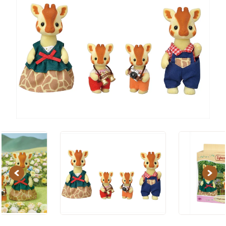
Previous
Next