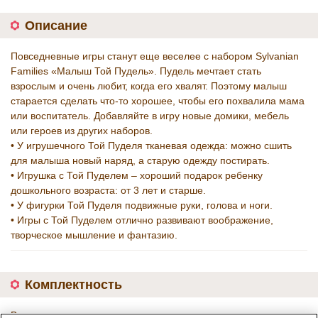
Описание
Повседневные игры станут еще веселее с набором Sylvanian
Families «Малыш Той Пудель». Пудель мечтает стать
взрослым и очень любит, когда его хвалят. Поэтому малыш
старается сделать что-то хорошее, чтобы его похвалила мама
или воспитатель. Добавляйте в игру новые домики, мебель
или героев из других наборов.
• У игрушечного Той Пуделя тканевая одежда: можно сшить
для малыша новый наряд, а старую одежду постирать.
• Игрушка с Той Пуделем – хороший подарок ребенку
дошкольного возраста: от 3 лет и старше.
• У фигурки Той Пуделя подвижные руки, голова и ноги.
• Игры с Той Пуделем отлично развивают воображение,
творческое мышление и фантазию.
Комплектность
В комплекте: