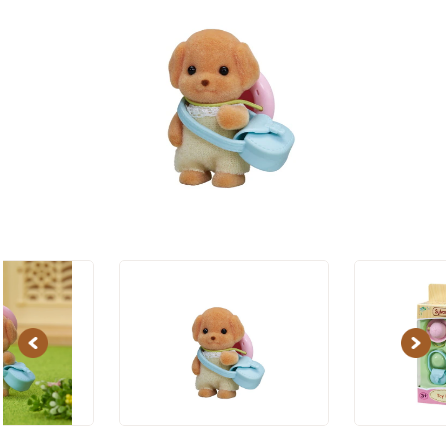
Previous
Next