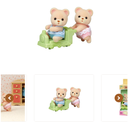
Previous
Next