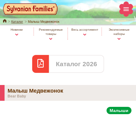
Home
Каталог
Малыш Медвежонок
Новинки
Рекомендуемые
Весь ассортимент
Эксклюзивные
товары
наборы
Каталог 2026
Малыш Медвежонок
Bear Baby
Малыши