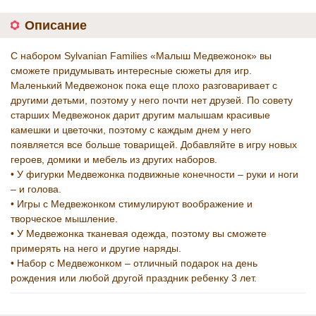
Описание
С набором Sylvanian Families «Малыш Медвежонок» вы
сможете придумывать интересные сюжеты для игр.
Маленький Медвежонок пока еще плохо разговаривает с
другими детьми, поэтому у него почти нет друзей. По совету
старших Медвежонок дарит другим малышам красивые
камешки и цветочки, поэтому с каждым днем у него
появляется все больше товарищей. Добавляйте в игру новых
героев, домики и мебель из других наборов.
• У фигурки Медвежонка подвижные конечности – руки и ноги
– и голова.
• Игры с Медвежонком стимулируют воображение и
творческое мышление.
• У Медвежонка тканевая одежда, поэтому вы сможете
примерять на него и другие наряды.
• Набор с Медвежонком – отличный подарок на день
рождения или любой другой праздник ребенку 3 лет.