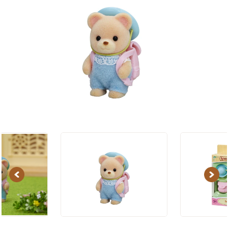
Previous
Next