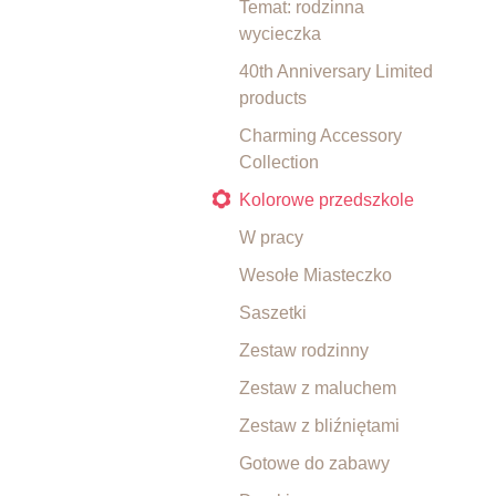
Temat: rodzinna
wycieczka
40th Anniversary Limited
products
Charming Accessory
Collection
Kolorowe przedszkole
W pracy
Wesołe Miasteczko
Saszetki
Zestaw rodzinny
Zestaw z maluchem
Zestaw z bliźniętami
Gotowe do zabawy