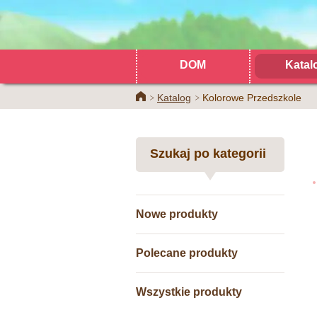
DOM
Katal
Home
Katalog
Kolorowe Przedszkole
Szukaj po kategorii
Nowe produkty
Polecane produkty
Wszystkie produkty