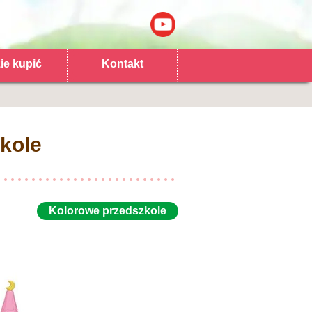
ie kupić
Kontakt
kole
Kolorowe przedszkole