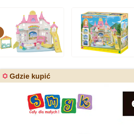
evious
Gdzie kupić