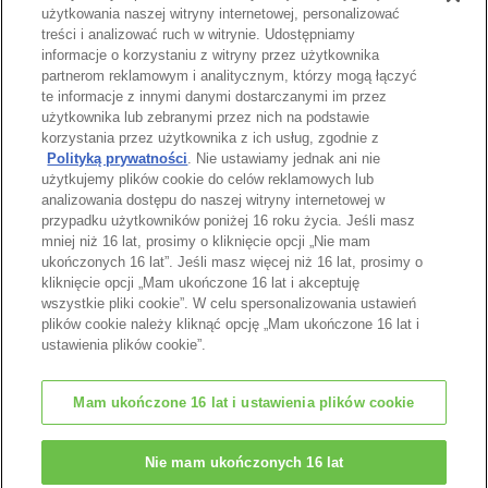
użytkowania naszej witryny internetowej, personalizować
treści i analizować ruch w witrynie. Udostępniamy
informacje o korzystaniu z witryny przez użytkownika
partnerom reklamowym i analitycznym, którzy mogą łączyć
te informacje z innymi danymi dostarczanymi im przez
użytkownika lub zebranymi przez nich na podstawie
Strona katalogu
korzystania przez użytkownika z ich usług, zgodnie z
Polityką prywatności
. Nie ustawiamy jednak ani nie
użytkujemy plików cookie do celów reklamowych lub
analizowania dostępu do naszej witryny internetowej w
przypadku użytkowników poniżej 16 roku życia. Jeśli masz
Góra strony
mniej niż 16 lat, prosimy o kliknięcie opcji „Nie mam
ukończonych 16 lat”. Jeśli masz więcej niż 16 lat, prosimy o
kliknięcie opcji „Mam ukończone 16 lat i akceptuję
wszystkie pliki cookie”. W celu spersonalizowania ustawień
plików cookie należy kliknąć opcję „Mam ukończone 16 lat i
ustawienia plików cookie”.
Mam ukończone 16 lat i ustawienia plików cookie
© EPOCH
Nie mam ukończonych 16 lat