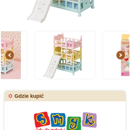
Previous
Next
Gdzie kupić