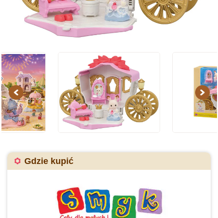
Previous
Next
Gdzie kupić