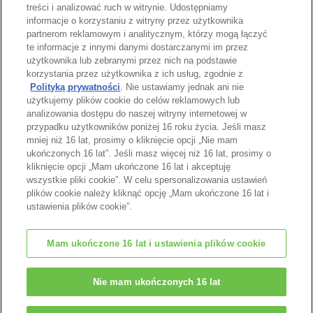
treści i analizować ruch w witrynie. Udostępniamy
informacje o korzystaniu z witryny przez użytkownika
partnerom reklamowym i analitycznym, którzy mogą łączyć
te informacje z innymi danymi dostarczanymi im przez
użytkownika lub zebranymi przez nich na podstawie
Strona katalogu
korzystania przez użytkownika z ich usług, zgodnie z
Polityką prywatności
. Nie ustawiamy jednak ani nie
użytkujemy plików cookie do celów reklamowych lub
analizowania dostępu do naszej witryny internetowej w
przypadku użytkowników poniżej 16 roku życia. Jeśli masz
Góra strony
mniej niż 16 lat, prosimy o kliknięcie opcji „Nie mam
ukończonych 16 lat”. Jeśli masz więcej niż 16 lat, prosimy o
kliknięcie opcji „Mam ukończone 16 lat i akceptuję
wszystkie pliki cookie”. W celu spersonalizowania ustawień
plików cookie należy kliknąć opcję „Mam ukończone 16 lat i
ustawienia plików cookie”.
Mam ukończone 16 lat i ustawienia plików cookie
© EPOCH
Nie mam ukończonych 16 lat
Change Region