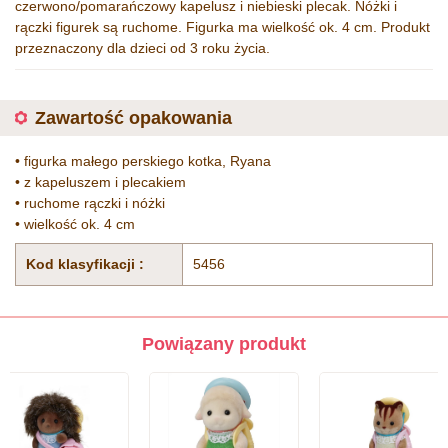
czerwono/pomarańczowy kapelusz i niebieski plecak. Nóżki i
rączki figurek są ruchome. Figurka ma wielkość ok. 4 cm. Produkt
przeznaczony dla dzieci od 3 roku życia.
Zawartość opakowania
• figurka małego perskiego kotka, Ryana
• z kapeluszem i plecakiem
• ruchome rączki i nóżki
• wielkość ok. 4 cm
Kod klasyfikacji :
5456
Powiązany produkt