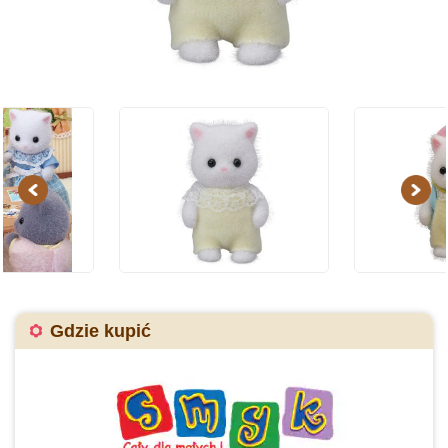
Previous
Next
Gdzie kupić