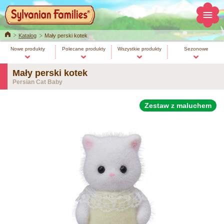
Home
Katalog
Mały perski kotek
Nowe produkty
Polecane produkty
Wszystkie produkty
Sezonowe
Mały perski kotek
Persian Cat Baby
Zestaw z maluchem