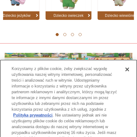
Dziecko jeżyków
Dziecko owieczek
Dziecko wiewiórek
1
2
3
4
Korzystamy z plików cookie, żeby zwiększać wygodę
użytkowania naszej witryny internetowej, personalizować
treści i analizować ruch w witrynie. Udostępniamy
informacje o korzystaniu z witryny przez użytkownika
partnerom reklamowym i analitycznym, którzy mogą łączyć
te informacje z innymi danymi dostarczanymi im przez
użytkownika lub zebranymi przez nich na podstawie
Strona katalogu
korzystania przez użytkownika z ich usług, zgodnie z
Polityką prywatności
. Nie ustawiamy jednak ani nie
użytkujemy plików cookie do celów reklamowych lub
analizowania dostępu do naszej witryny internetowej w
przypadku użytkowników poniżej 16 roku życia. Jeśli masz
Góra strony