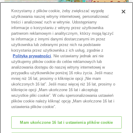
Korzystamy z plików cookie, żeby zwiększać wygodę
użytkowania naszej witryny internetowej, personalizować
treści i analizować ruch w witrynie. Udostępniamy
informacje o korzystaniu z witryny przez użytkownika
partnerom reklamowym i analitycznym, którzy mogą łączyć
te informacje z innymi danymi dostarczanymi im przez
użytkownika lub zebranymi przez nich na podstawie
Strona katalogu
korzystania przez użytkownika z ich usług, zgodnie z
Polityką prywatności
. Nie ustawiamy jednak ani nie
użytkujemy plików cookie do celów reklamowych lub
analizowania dostępu do naszej witryny internetowej w
przypadku użytkowników poniżej 16 roku życia. Jeśli masz
Góra strony
mniej niż 16 lat, prosimy o kliknięcie opcji „Nie mam
ukończonych 16 lat”. Jeśli masz więcej niż 16 lat, prosimy o
kliknięcie opcji „Mam ukończone 16 lat i akceptuję
wszystkie pliki cookie”. W celu spersonalizowania ustawień
plików cookie należy kliknąć opcję „Mam ukończone 16 lat i
ustawienia plików cookie”.
Mam ukończone 16 lat i ustawienia plików cookie