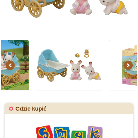
Previous
Next
Gdzie kupić