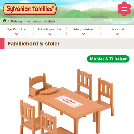
Home
Katalog
Familiebord & stoler
Nye Produkter
Aktuelle produkter
Alle produkter
Seasonal
Familiebord & stoler
Møbler & Tilbehør