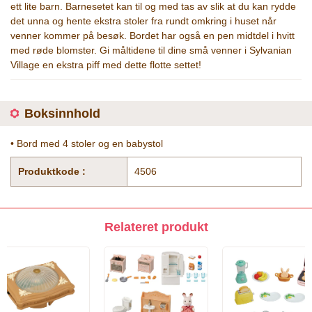
ett lite barn. Barnesetet kan til og med tas av slik at du kan rydde
det unna og hente ekstra stoler fra rundt omkring i huset når
venner kommer på besøk. Bordet har også en pen midtdel i hvitt
med røde blomster. Gi måltidene til dine små venner i Sylvanian
Village en ekstra piff med dette flotte settet!
Boksinnhold
• Bord med 4 stoler og en babystol
Produktkode :
4506
Relateret produkt