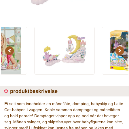
Previous
Next
produktbeskrivelse
Et sett som inneholder en måneflåte, damptog, babyskip og Latte
Cat-babyen i vuggen. Koble sammen damptoget og måneflåten
og hold parade! Damptoget vipper opp og ned når det beveger
seg. Månen svinger, og skipsfartøyet hvor babyfigurene kan sitte,
svinger med! Luftskipet kan løsnes fra månen og lekes med