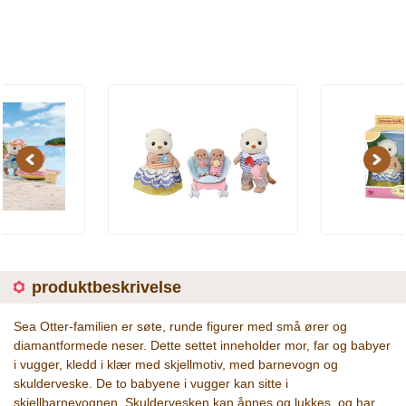
Previous
Next
produktbeskrivelse
Sea Otter-familien er søte, runde figurer med små ører og
diamantformede neser. Dette settet inneholder mor, far og babyer
i vugger, kledd i klær med skjellmotiv, med barnevogn og
skulderveske. De to babyene i vugger kan sitte i
skjellbarnevognen. Skuldervesken kan åpnes og lukkes, og har