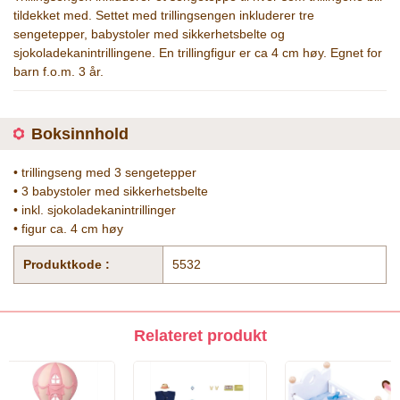
tildekket med. Settet med trillingsengen inkluderer tre
sengetepper, babystoler med sikkerhetsbelte og
sjokoladekanintrillingene. En trillingfigur er ca 4 cm høy. Egnet for
barn f.o.m. 3 år.
Boksinnhold
• trillingseng med 3 sengetepper
• 3 babystoler med sikkerhetsbelte
• inkl. sjokoladekanintrillinger
• figur ca. 4 cm høy
Produktkode :
5532
Relateret produkt