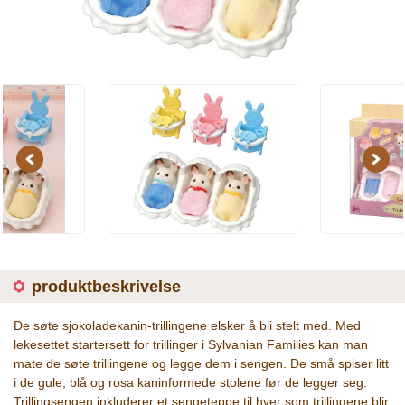
Previous
Next
produktbeskrivelse
De søte sjokoladekanin-trillingene elsker å bli stelt med. Med
lekesettet startersett for trillinger i Sylvanian Families kan man
mate de søte trillingene og legge dem i sengen. De små spiser litt
i de gule, blå og rosa kaninformede stolene før de legger seg.
Trillingsengen inkluderer et sengeteppe til hver som trillingene blir