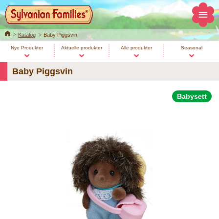
Home
Katalog
Baby Piggsvin
Nye Produkter
Aktuelle produkter
Alle produkter
Seasonal
Baby Piggsvin
Babysett