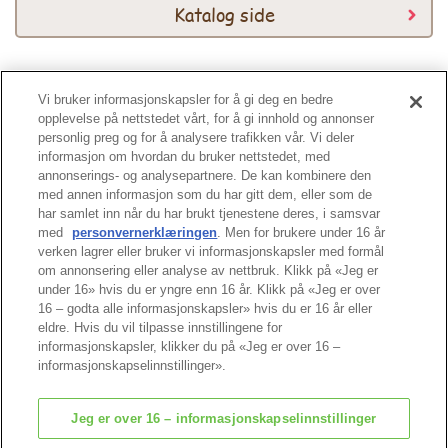
Katalog side
Vi bruker informasjonskapsler for å gi deg en bedre
Katalog 2026
opplevelse på nettstedet vårt, for å gi innhold og annonser
personlig preg og for å analysere trafikken vår. Vi deler
informasjon om hvordan du bruker nettstedet, med
annonserings- og analysepartnere. De kan kombinere den
med annen informasjon som du har gitt dem, eller som de
har samlet inn når du har brukt tjenestene deres, i samsvar
med
personvernerklæringen
. Men for brukere under 16 år
Tuppen av siden
verken lagrer eller bruker vi informasjonskapsler med formål
om annonsering eller analyse av nettbruk. Klikk på «Jeg er
under 16» hvis du er yngre enn 16 år. Klikk på «Jeg er over
16 – godta alle informasjonskapsler» hvis du er 16 år eller
eldre. Hvis du vil tilpasse innstillingene for
informasjonskapsler, klikker du på «Jeg er over 16 –
informasjonskapselinnstillinger».
Jeg er over 16 – informasjonskapselinnstillinger
© EPOCH