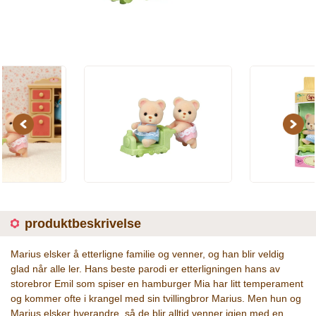
Previous
Next
produktbeskrivelse
Marius elsker å etterligne familie og venner, og han blir veldig
glad når alle ler. Hans beste parodi er etterligningen hans av
storebror Emil som spiser en hamburger Mia har litt temperament
og kommer ofte i krangel med sin tvillingbror Marius. Men hun og
Marius elsker hverandre, så de blir alltid venner igjen med en