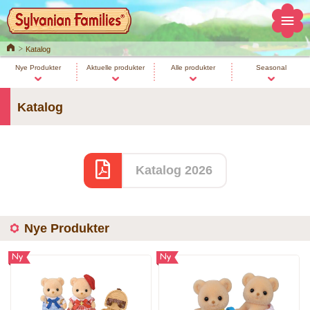
Home
Katalog
Nye Produkter
Aktuelle produkter
Alle produkter
Seasonal
Katalog
Katalog 2026
Nye Produkter
Ny
Ny