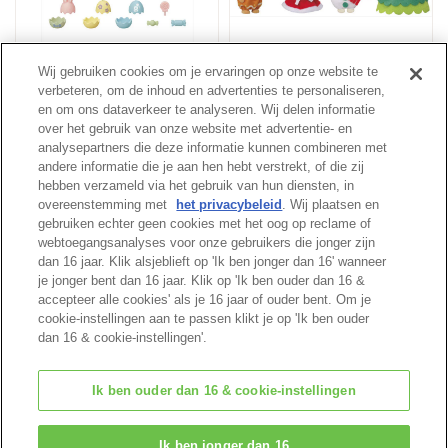
Vrolijk pasen set
Vrolijke kerstvrienden
Wij gebruiken cookies om je ervaringen op onze website te
verbeteren, om de inhoud en advertenties te personaliseren,
en om ons dataverkeer te analyseren. Wij delen informatie
Meer
over het gebruik van onze website met advertentie- en
analysepartners die deze informatie kunnen combineren met
andere informatie die je aan hen hebt verstrekt, of die zij
hebben verzameld via het gebruik van hun diensten, in
overeenstemming met
het privacybeleid
. Wij plaatsen en
Begin van pagina
gebruiken echter geen cookies met het oog op reclame of
webtoegangsanalyses voor onze gebruikers die jonger zijn
dan 16 jaar. Klik alsjeblieft op 'Ik ben jonger dan 16' wanneer
je jonger bent dan 16 jaar. Klik op 'Ik ben ouder dan 16 &
accepteer alle cookies' als je 16 jaar of ouder bent. Om je
cookie-instellingen aan te passen klikt je op 'Ik ben ouder
dan 16 & cookie-instellingen'.
Ik ben ouder dan 16 & cookie-instellingen
© EPOCH
Ik ben jonger dan 16