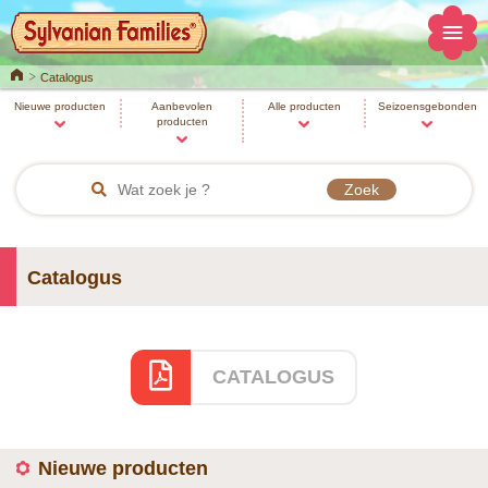
Home
Catalogus
Nieuwe producten
Aanbevolen
Alle producten
Seizoensgebonden
producten
Catalogus
CATALOGUS
Nieuwe producten