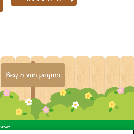
Begin van pagina
ntact