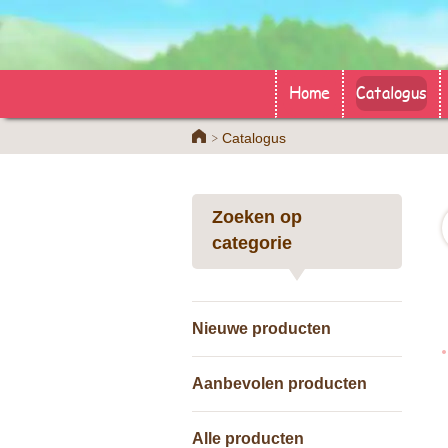
Home
Catalogus
Home
Catalogus
Zoeken op
categorie
Nieuwe producten
Aanbevolen producten
Alle producten