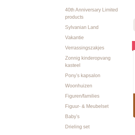
40th Anniversary Limited
products
Sylvanian Land
Vakantie
Verrassingszakjes
Zonnig kinderopvang
kasteel
Pony's kapsalon
Woonhuizen
Figuren/families
Figuur- & Meubelset
Baby's
Drieling set