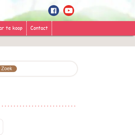
ar te koop
Contact