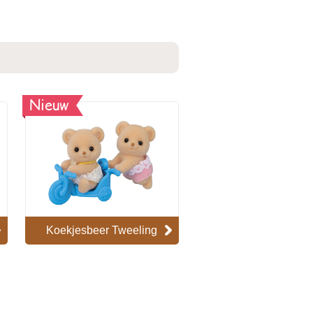
Nieuw
Koekjesbeer Tweeling