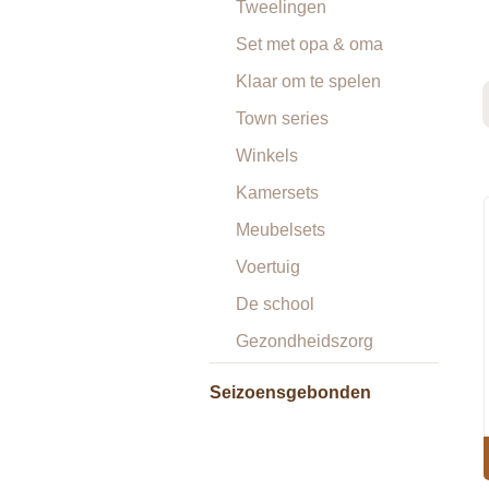
Tweelingen
Set met opa & oma
Klaar om te spelen
Town series
Winkels
Kamersets
Meubelsets
Voertuig
De school
Gezondheidszorg
Seizoensgebonden