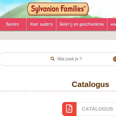
Spelen
Voor ouders
Galerij en geschiedenis
wa
Catalogus
CATALOGUS