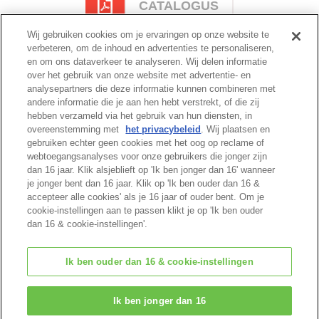
CATALOGUS
Wij gebruiken cookies om je ervaringen op onze website te
verbeteren, om de inhoud en advertenties te personaliseren,
en om ons dataverkeer te analyseren. Wij delen informatie
Cataloguspagina
over het gebruik van onze website met advertentie- en
analysepartners die deze informatie kunnen combineren met
andere informatie die je aan hen hebt verstrekt, of die zij
hebben verzameld via het gebruik van hun diensten, in
overeenstemming met
het privacybeleid
. Wij plaatsen en
Begin van pagina
gebruiken echter geen cookies met het oog op reclame of
webtoegangsanalyses voor onze gebruikers die jonger zijn
dan 16 jaar. Klik alsjeblieft op 'Ik ben jonger dan 16' wanneer
je jonger bent dan 16 jaar. Klik op 'Ik ben ouder dan 16 &
accepteer alle cookies' als je 16 jaar of ouder bent. Om je
cookie-instellingen aan te passen klikt je op 'Ik ben ouder
dan 16 & cookie-instellingen'.
Ik ben ouder dan 16 & cookie-instellingen
© EPOCH
Ik ben jonger dan 16
Change Region