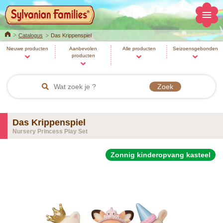
Home
Catalogus
Das Krippenspiel
Nieuwe producten
Aanbevolen
Alle producten
Seizoensgebonden
producten
Das Krippenspiel
Nursery Princess Play Set
Zonnig kinderopvang kasteel