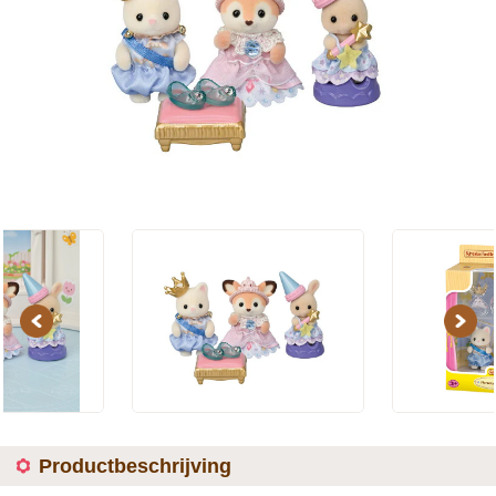
Previous
Next
Productbeschrijving