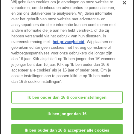
Wij gebruiken cookies om je ervaringen op onze website te
verbeteren, om de inhoud en advertenties te personaliseren,
en om ons dataverkeer te analyseren. Wij delen informatie
Cataloguspagina
over het gebruik van onze website met advertentie- en
analysepartners die deze informatie kunnen combineren met
andere informatie die je aan hen hebt verstrekt, of die zij
hebben verzameld via het gebruik van hun diensten, in
overeenstemming met
het privacybeleid
. Wij plaatsen en
Begin van pagina
gebruiken echter geen cookies met het oog op reclame of
webtoegangsanalyses voor onze gebruikers die jonger zijn
dan 16 jaar. Klik alsjeblieft op 'Ik ben jonger dan 16' wanneer
je jonger bent dan 16 jaar. Klik op 'Ik ben ouder dan 16 &
accepteer alle cookies' als je 16 jaar of ouder bent. Om je
cookie-instellingen aan te passen klikt je op 'Ik ben ouder
dan 16 & cookie-instellingen'.
Ik ben ouder dan 16 & cookie-instellingen
© EPOCH
Ik ben jonger dan 16
Change Region
Ik ben ouder dan 16 & accepteer alle cookies