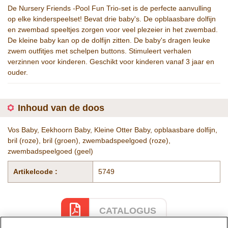
De Nursery Friends -Pool Fun Trio-set is de perfecte aanvulling
op elke kinderspeelset! Bevat drie baby's. De opblaasbare dolfijn
en zwembad speeltjes zorgen voor veel plezeier in het zwembad.
De kleine baby kan op de dolfijn zitten. De baby's dragen leuke
zwem outfitjes met schelpen buttons. Stimuleert verhalen
verzinnen voor kinderen. Geschikt voor kinderen vanaf 3 jaar en
ouder.
Inhoud van de doos
Vos Baby, Eekhoorn Baby, Kleine Otter Baby, opblaasbare dolfijn,
bril (roze), bril (groen), zwembadspeelgoed (roze),
zwembadspeelgoed (geel)
Artikelcode :
5749
CATALOGUS