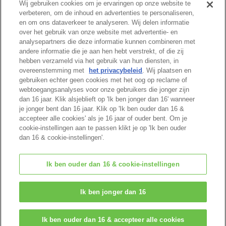
Wij gebruiken cookies om je ervaringen op onze website te
verbeteren, om de inhoud en advertenties te personaliseren,
en om ons dataverkeer te analyseren. Wij delen informatie
Cataloguspagina
over het gebruik van onze website met advertentie- en
analysepartners die deze informatie kunnen combineren met
andere informatie die je aan hen hebt verstrekt, of die zij
hebben verzameld via het gebruik van hun diensten, in
overeenstemming met
het privacybeleid
. Wij plaatsen en
Begin van pagina
gebruiken echter geen cookies met het oog op reclame of
webtoegangsanalyses voor onze gebruikers die jonger zijn
dan 16 jaar. Klik alsjeblieft op 'Ik ben jonger dan 16' wanneer
je jonger bent dan 16 jaar. Klik op 'Ik ben ouder dan 16 &
accepteer alle cookies' als je 16 jaar of ouder bent. Om je
cookie-instellingen aan te passen klikt je op 'Ik ben ouder
dan 16 & cookie-instellingen'.
Ik ben ouder dan 16 & cookie-instellingen
© EPOCH
Ik ben jonger dan 16
Change Region
Ik ben ouder dan 16 & accepteer alle cookies