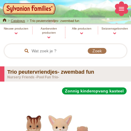
Home
Catalogus
Trio peutervriendjes- zwembad fun
Nieuwe producten
Aanbevolen
Alle producten
Seizoensgebonden
producten
Trio peutervriendjes- zwembad fun
Nursery Friends -Pool Fun Trio-
Zonnig kinderopvang kasteel